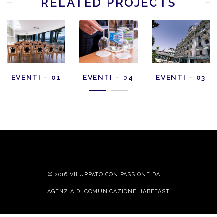
RELATED PROJECTS
EVENTI – 01
EVENTI – 04
EVENTI – 03
© 2016 VILUPPATO CON PASSIONE DALL’
AGENZIA DI COMUNICAZIONE HABEFAST