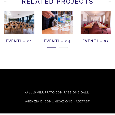
RELATED PROJECTS
EVENTI – 01
EVENTI – 04
EVENTI – 02
© 2016 VILUPPATO CON PASSIONE DALL’
AGENZIA DI COMUNICAZIONE HABEFAST