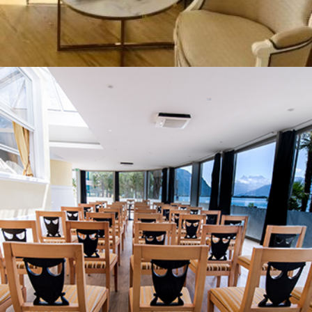
Vostro soggiorno
Alloggio