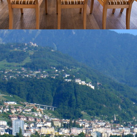
Vostro soggiorno
Eventi d’affari