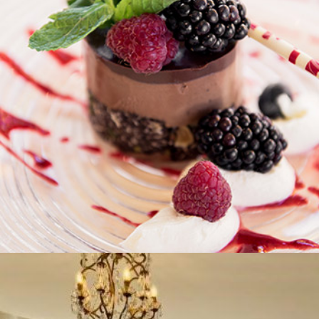
Vostro soggiorno
Ristorente Chez Gaston