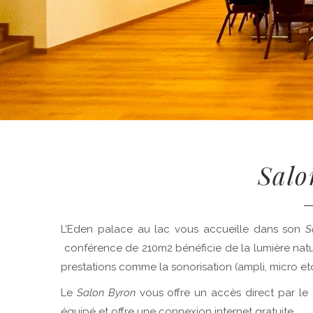
Salo
L’Eden palace au lac vous accueille dans son
S
conférence de 210m2 bénéficie de la lumière nat
prestations comme la sonorisation (ampli, micro etc
Le
Salon Byron
vous offre un accès direct par le 
équipé et offre une connexion internet gratuite.