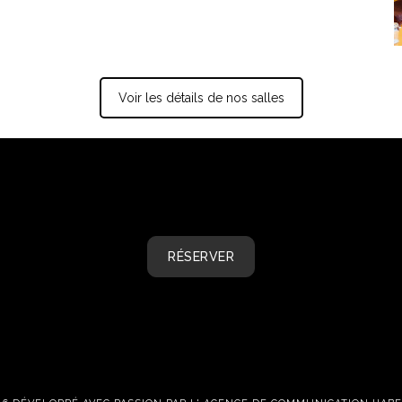
Voir les détails de nos salles
RÉSERVER