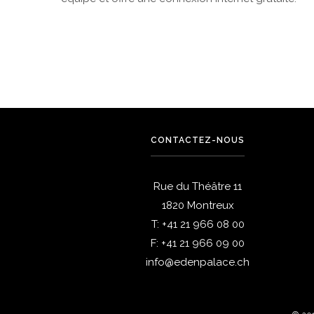
CONTACTEZ-NOUS
Rue du Théâtre 11
1820 Montreux
T:
+41 21 966 08 00
F:
+41 21 966 09 00
info@edenpalace.ch