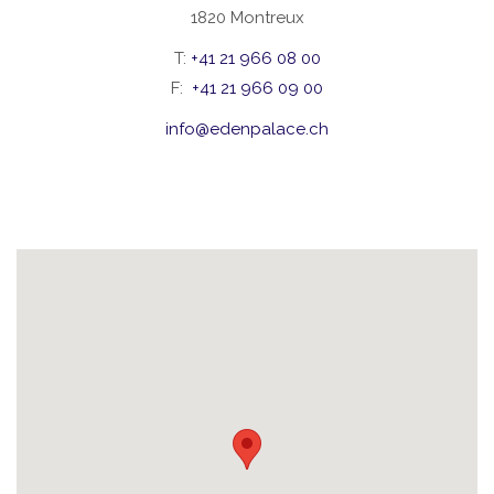
1820 Montreux
T:
+41 21 966 08 00
F:
+41 21 966 09 00
info@edenpalace.ch