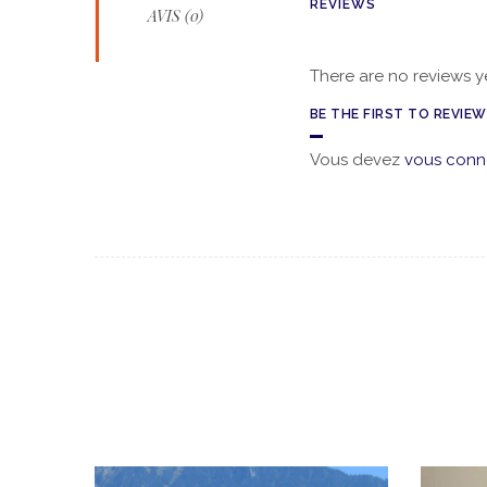
REVIEWS
AVIS (0)
There are no reviews ye
BE THE FIRST TO REVIE
Vous devez
vous conn