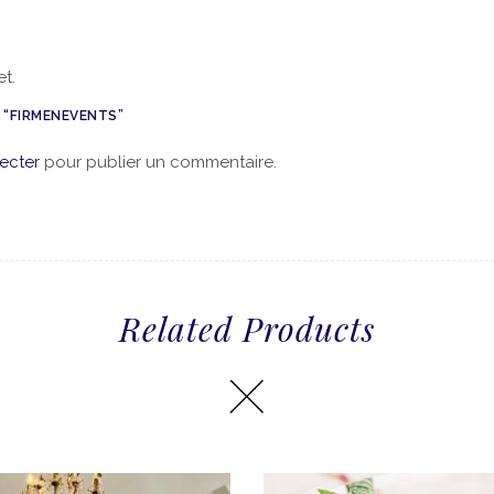
t.
W “FIRMENEVENTS”
ecter
pour publier un commentaire.
Related Products