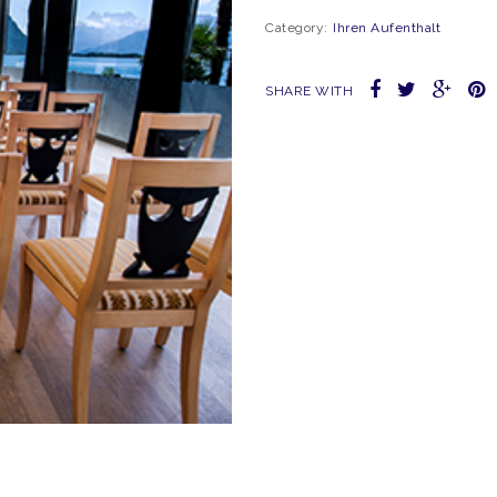
Category:
Ihren Aufenthalt
SHARE WITH