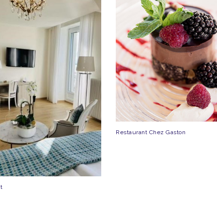
Restaurant Chez Gaston
t