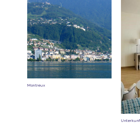
Montreux
Unterkunf