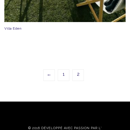
Villa Eden
←
1
2
© 2016 DÉVELOPPÉ AVEC PASSION PAR L'