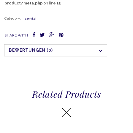
product/meta.php
on line
15
Category:
I servizi
SHARE WITH
BEWERTUNGEN (0)
Related Products