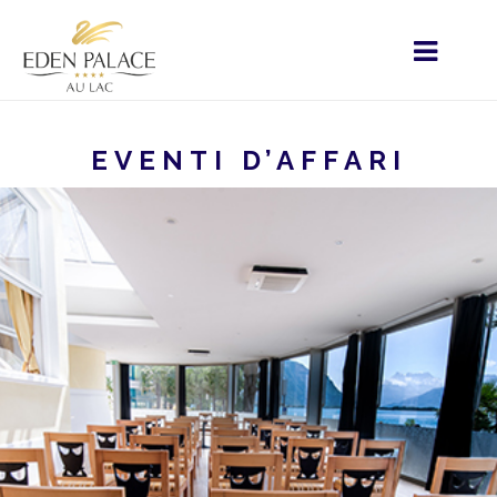
EVENTI D’AFFARI
STARTSEITE
MENU - IT
HOME
I SERVIZI
EVENTI D’AFFARI