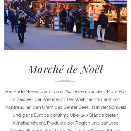
Marché de Noël
Von Ende November bis zum 24. Dezember steht Montreux
im Zeichen der Weihnacht. Der Weihnachtsmarkt von
Montreux, an den Ufern des Genfer Sees, ist in der Schweiz
und ganz Europa berühmt. Über 150 Stände bieten
Kunsthandwerk, Produkte der Region und zahllose
Geschenkideen, der ideale Ort, um die Weihnachtszeit