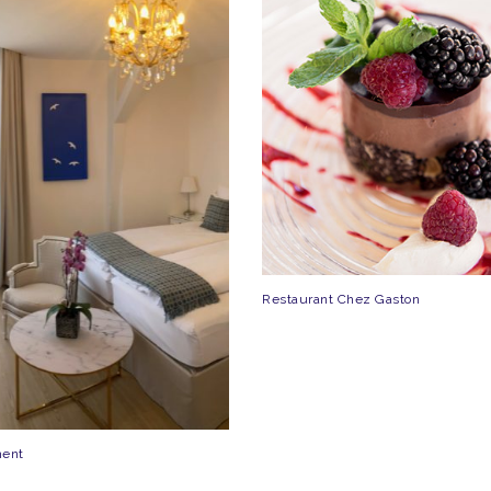
Restaurant Chez Gaston
ent