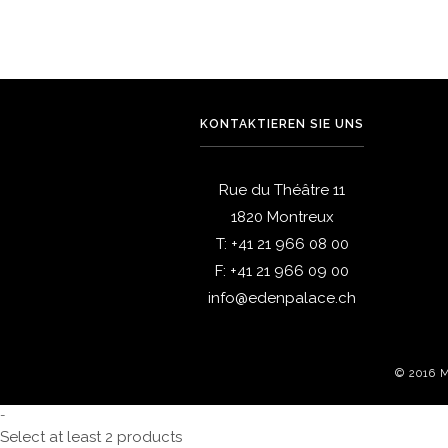
KONTAKTIEREN SIE UNS
Rue du Théâtre 11
1820 Montreux
T:
+41 21 966 08 00
F:
+41 21 966 09 00
info@edenpalace.ch
© 2016 
-
Select at least 2 products