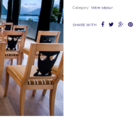
Category:
Votre séjour
SHARE WITH