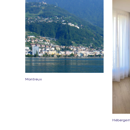
Montreux
Hébergem