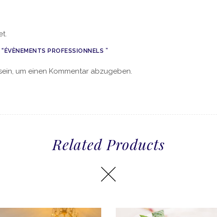
t.
W “ÉVÈNEMENTS PROFESSIONNELS ”
sein, um einen Kommentar abzugeben.
Related Products