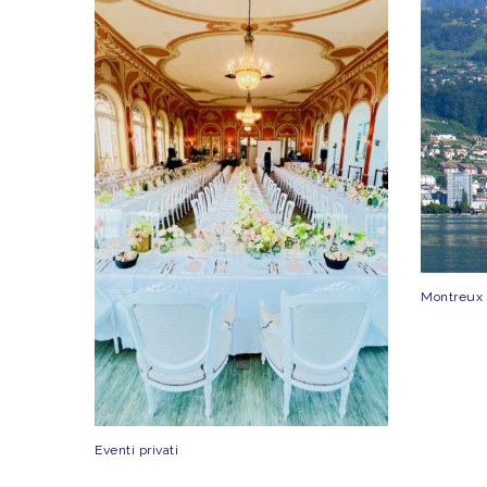
Montreux
Eventi privati