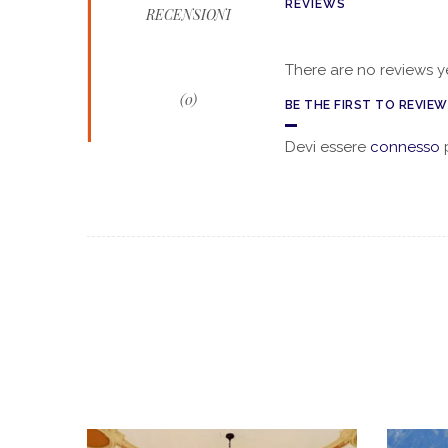
REVIEWS
RECENSIONI
There are no reviews ye
(0)
BE THE FIRST TO REVIEW 
Devi essere
connesso
p