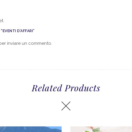
t.
“EVENTI D’AFFARI”
er inviare un commento.
Related Products