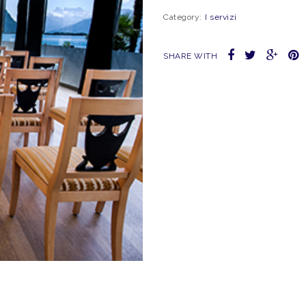
Category:
I servizi
SHARE WITH