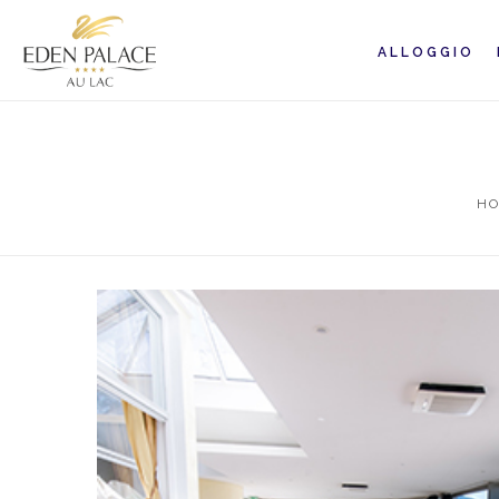
ALLOGGIO
H