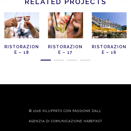
RELATED PROJECTS
RISTORAZION
RISTORAZION
RISTORAZION
E – 18
E – 17
E – 16
© 2016 VILUPPATO CON PASSIONE DALL’
AGENZIA DI COMUNICAZIONE HABEFAST