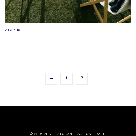
Villa Eden
←
1
2
© 2016 VILUPPATO CON PASSIONE DALL’