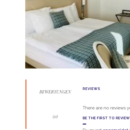
REVIEWS
BEWERTUNGEN
There are no reviews ye
(0)
BE THE FIRST TO REVIE