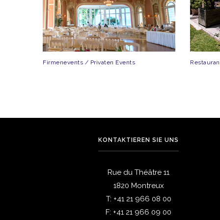
Firmenevents / Privaten Events
Restauran
KONTAKTIEREN SIE UNS
Rue du Théâtre 11
1820 Montreux
T:
+41 21 966 08 00
F:
+41 21 966 09 00