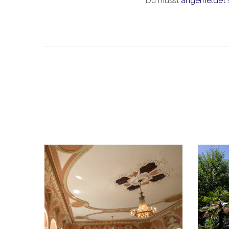
Du musst
angemeldet