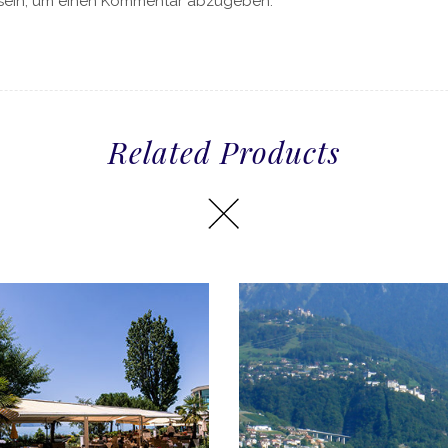
sein, um einen Kommentar abzugeben.
Related Products