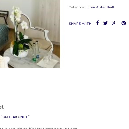
Category:
Ihren Aufenthalt
SHARE WITH
t.
W “UNTERKUNFT”