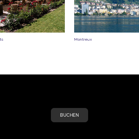
ts
Montreux
BUCHEN