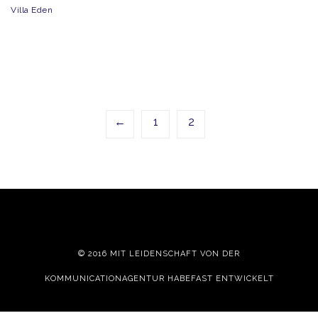
Villa Eden
←
1
2
© 2016 MIT LEIDENSCHAFT VON DER
KOMMUNICATIONAGENTUR HABEFAST
ENTWICKELT