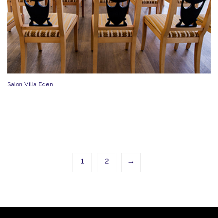
Salon Villa Eden
1
2
→